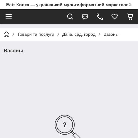
Еліт Ковка — український мультиформатний маркетплейс
Товари та послуги
Дача, сад, город
Вазоны
Вазоны