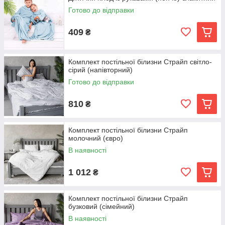
Готово до відправки
409
₴
Комплект постільної білизни Страйп світло-
сірий (напівторний)
Готово до відправки
810
₴
Комплект постільної білизни Страйп
молочний (євро)
В наявності
1 012
₴
Комплект постільної білизни Страйп
бузковий (сімейний)
В наявності