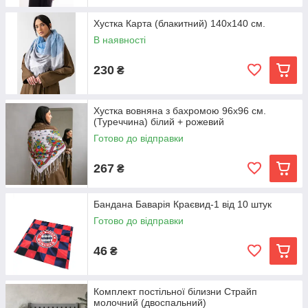
Хустка Карта (блакитний) 140х140 см.
В наявності
230
₴
Хустка вовняна з бахромою 96х96 см.
(Туреччина) білий + рожевий
Готово до відправки
267
₴
Бандана Баварія Краєвид-1 від 10 штук
Готово до відправки
46
₴
Комплект постільної білизни Страйп
молочний (двоспальний)