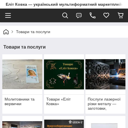
Еліт Ковка — український мультиформатний маркетплейс
Товари та послуги
Товари та послуги
Молитовники та
Товари «Еліт
Послуги лазерної
вервички
Ковка»
різки металу —
заготовки,
декоративні
елементи та
деталі