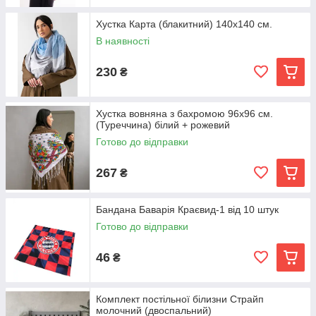
Хустка Карта (блакитний) 140х140 см.
В наявності
230
₴
Хустка вовняна з бахромою 96х96 см.
(Туреччина) білий + рожевий
Готово до відправки
267
₴
Бандана Баварія Краєвид-1 від 10 штук
Готово до відправки
46
₴
Комплект постільної білизни Страйп
молочний (двоспальний)