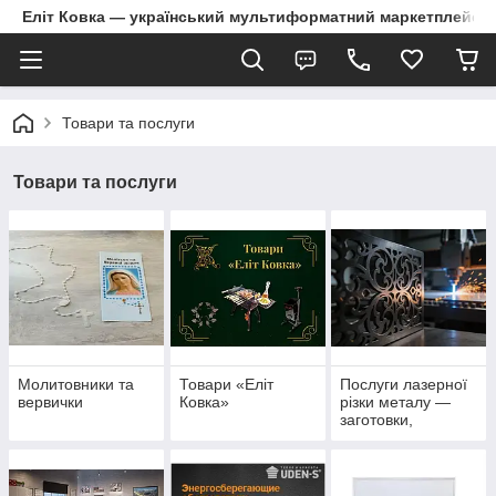
Еліт Ковка — український мультиформатний маркетплейс
Товари та послуги
Товари та послуги
Молитовники та
Товари «Еліт
Послуги лазерної
вервички
Ковка»
різки металу —
заготовки,
декоративні
елементи та
деталі