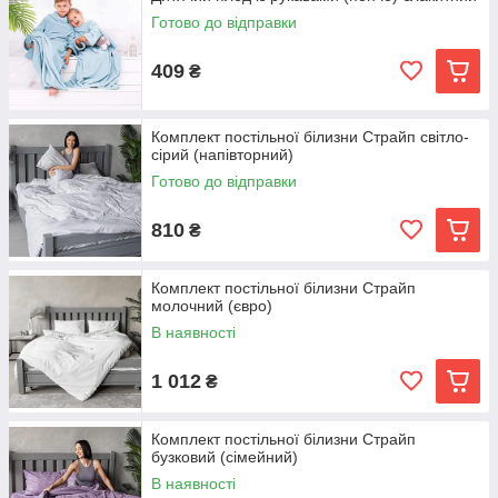
Готово до відправки
409
₴
Комплект постільної білизни Страйп світло-
сірий (напівторний)
Готово до відправки
810
₴
Комплект постільної білизни Страйп
молочний (євро)
В наявності
1 012
₴
Комплект постільної білизни Страйп
бузковий (сімейний)
В наявності