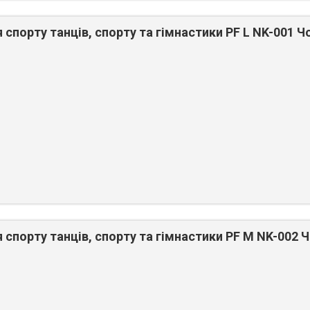
 спорту танців, спорту та гімнастики PF L NK-001 Ч
 спорту танців, спорту та гімнастики PF M NK-002 