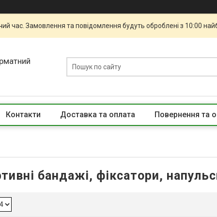
чий час. Замовлення та повідомлення будуть оброблені з 10:00 най
орматний
Контакти
Доставка та оплата
Повернення та о
тивні бандажі, фіксатори, напуль