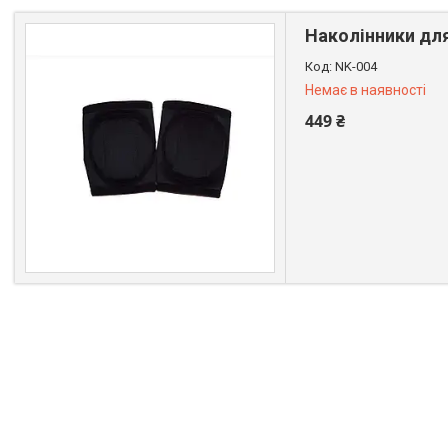
Наколінники для
NK-004
Немає в наявності
449 ₴
+380 (99) 611-44-01