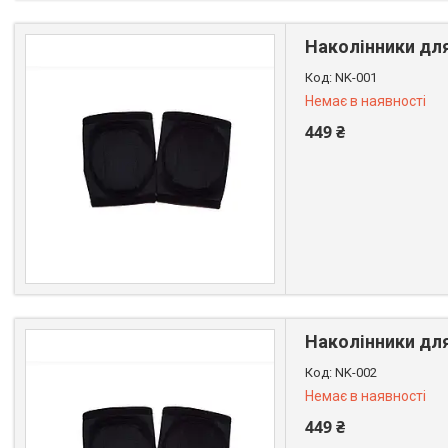
Наколінники для
NK-001
Немає в наявності
449 ₴
+380 (99) 611-44-01
Наколінники для
NK-002
Немає в наявності
449 ₴