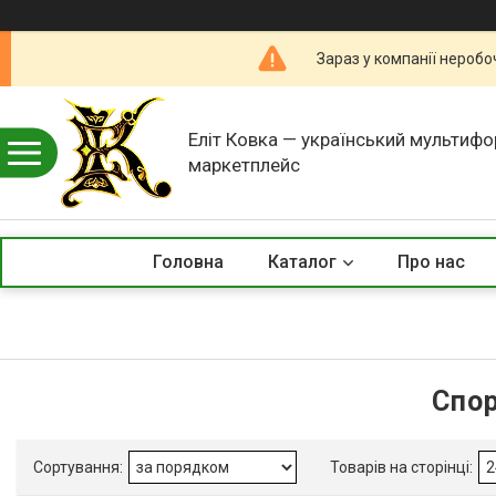
Зараз у компанії неробо
Еліт Ковка — український мультиф
маркетплейс
Головна
Каталог
Про нас
Спор