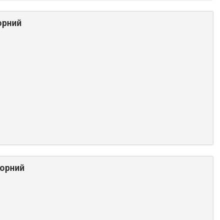
орний
Чорний