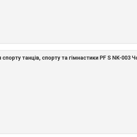
 спорту танців, спорту та гімнастики PF S NK-003 