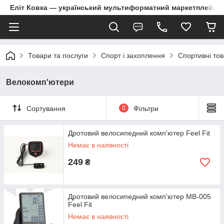
Еліт Ковка — український мультиформатний маркетплейс
Товари та послуги
Спорт і захоплення
Спортивні то
Велокомп'ютери
Сортування
0
Фільтри
Дротовий велосипедний комп'ютер Feel Fit
Немає в наявності
249
₴
Дротовий велосипедний комп'ютер MB-005
Feel Fit
Немає в наявності