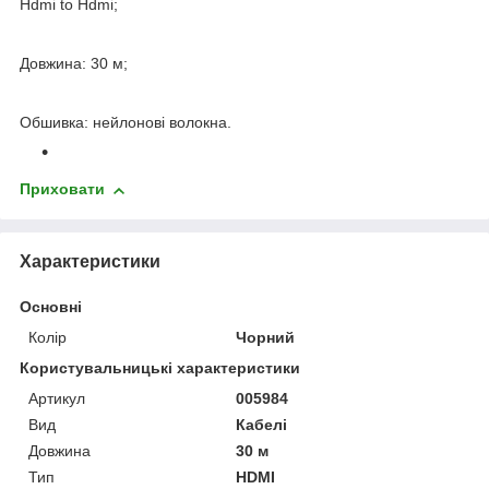
Hdmi to Hdmi;
Довжина: 30 м;
Обшивка: нейлонові волокна.
Приховати
Характеристики
Основні
Колір
Чорний
Користувальницькі характеристики
Артикул
005984
Вид
Кабелі
Довжина
30 м
Тип
HDMI