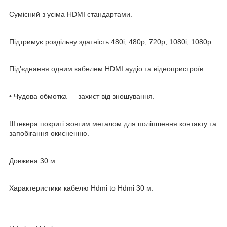
Сумісний з усіма HDMI стандартами.
Підтримує роздільну здатність 480i, 480p, 720p, 1080i, 1080p.
Під'єднання одним кабелем HDMI аудіо та відеопристроїв.
• Чудова обмотка — захист від зношування.
Штекера покриті жовтим металом для поліпшення контакту та
запобігання окисненню.
Довжина 30 м.
Характеристики кабелю Hdmi to Hdmi 30 м: