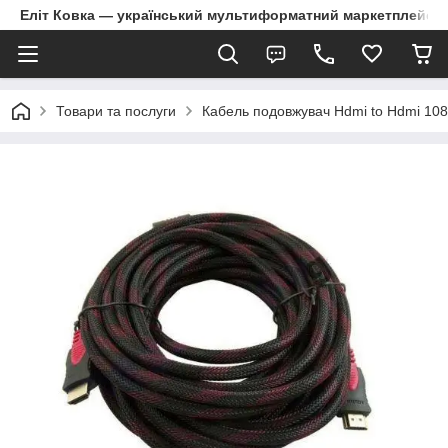
Еліт Ковка — український мультиформатний маркетплейс
Товари та послуги
Кабель подовжувач Hdmi to Hdmi 108