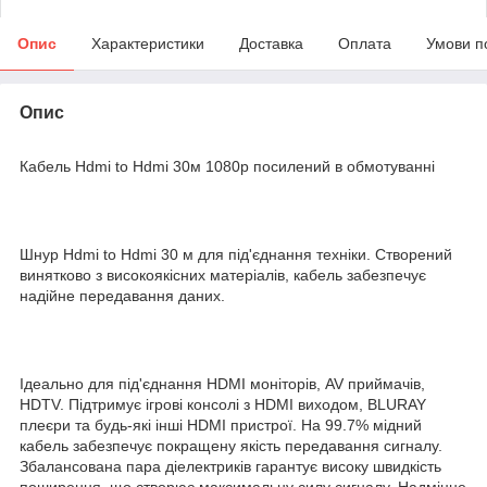
Опис
Характеристики
Доставка
Оплата
Умови п
Опис
Кабель Hdmi to Hdmi 30м 1080p посилений в обмотуванні
Шнур Hdmi to Hdmi 30 м для під'єднання техніки. Створений
винятково з високоякісних матеріалів, кабель забезпечує
надійне передавання даних.
Ідеально для під'єднання HDMI моніторів, AV приймачів,
HDTV. Підтримує ігрові консолі з HDMI виходом, BLURAY
плеєри та будь-які інші HDMI пристрої. На 99.7% мідний
кабель забезпечує покращену якість передавання сигналу.
Збалансована пара діелектриків гарантує високу швидкість