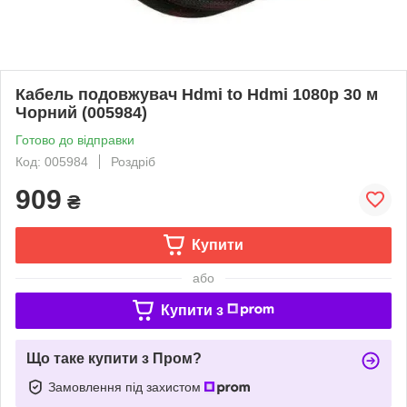
Кабель подовжувач Hdmi to Hdmi 1080p 30 м
Чорний (005984)
Готово до відправки
Код: 005984
Роздріб
909
₴
Купити
або
Купити з
Що таке купити з Пром?
Замовлення під захистом