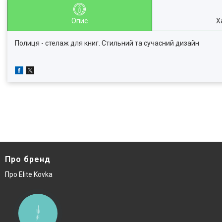
Опис
Х
Полиця - стелаж для книг. Стильний та сучасний дизайн
Про бренд
Про Elite Kovka
КНОПКА
ЗВ'ЯЗКУ