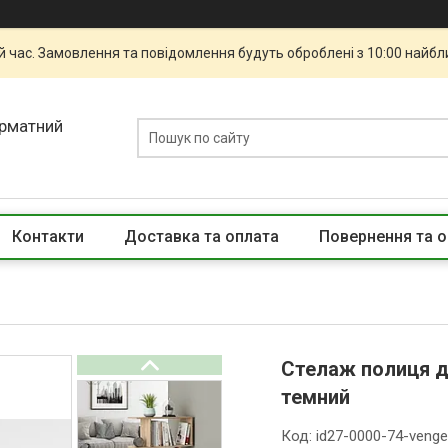
й час. Замовлення та повідомлення будуть оброблені з 10:00 найбли
орматний
Контакти
Доставка та оплата
Повернення та о
Стелаж полиця дл
темний
Код:
id27-0000-74-veng