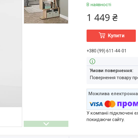
В наявності
1 449 ₴
Купити
+380 (99) 611-44-01
повернення товару п
У компанії підключені е
покидаючи сайту.