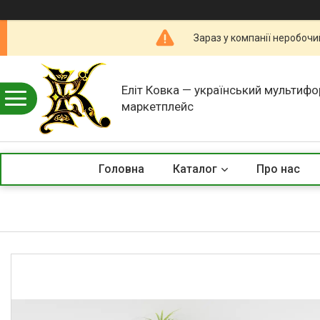
Зараз у компанії неробочи
Еліт Ковка — український мультиф
маркетплейс
Головна
Каталог
Про нас