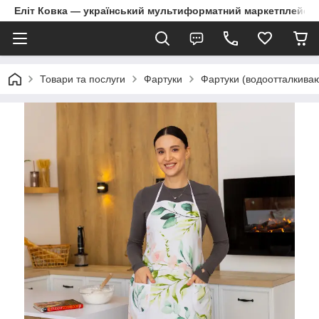
Еліт Ковка — український мультиформатний маркетплейс
Товари та послуги
Фартуки
Фартуки (водоотталкива