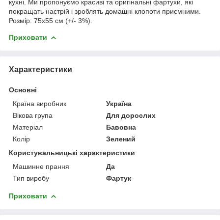
кухні. Ми пропонуємо красиві та оригінальні фартухи, які
покращать настрій і зроблять домашні клопоти приємними.
Розмір: 75х55 см (+/- 3%).
Приховати
Характеристики
Основні
Країна виробник
Україна
Вікова група
Для дорослих
Матеріал
Бавовна
Колір
Зелений
Користувальницькі характеристики
Машинне прання
Да
Тип виробу
Фартук
Приховати