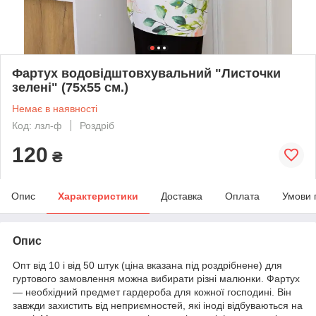
Фартух водовідштовхувальний "Листочки
зелені" (75х55 см.)
Немає в наявності
Код: лзл-ф
Роздріб
120
₴
Опис
Характеристики
Доставка
Оплата
Умови 
Опис
Опт від 10 і від 50 штук (ціна вказана під роздрібнене) для
гуртового замовлення можна вибирати різні малюнки. Фартух
— необхідний предмет гардероба для кожної господині. Він
завжди захистить від неприємностей, які іноді відбуваються на