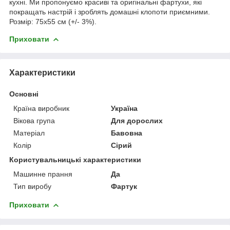
кухні. Ми пропонуємо красиві та оригінальні фартухи, які
покращать настрій і зроблять домашні клопоти приємними.
Розмір: 75х55 см (+/- 3%).
Приховати
Характеристики
Основні
Країна виробник
Україна
Вікова група
Для дорослих
Матеріал
Бавовна
Колір
Сірий
Користувальницькі характеристики
Машинне прання
Да
Тип виробу
Фартук
Приховати