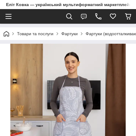
Еліт Ковка — український мультиформатний маркетплейс
Товари та послуги
Фартуки
Фартуки (водоотталкива