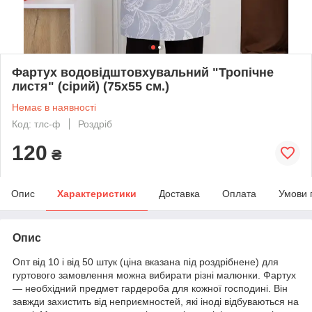
Фартух водовідштовхувальний "Тропічне
листя" (сірий) (75х55 см.)
Немає в наявності
Код: тлс-ф
Роздріб
120
₴
Опис
Характеристики
Доставка
Оплата
Умови 
Опис
Опт від 10 і від 50 штук (ціна вказана під роздрібнене) для
гуртового замовлення можна вибирати різні малюнки. Фартух
— необхідний предмет гардероба для кожної господині. Він
завжди захистить від неприємностей, які іноді відбуваються на