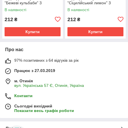
"Бежеві кульбаби" 3
"Сіцилійський лимон" 3
предмети
предмети
В наявності
В наявності
212
212
₴
₴
Купити
Купити
Про нас
97% позитивних з 64 відгуків за рік
Працює з 27.03.2019
м. Отинія
вул. Українська 57 Є, Отинія, Україна
Контакти
Сьогодні вихідний
Показати весь графік роботи