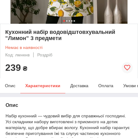
Кухонний набір водовідштовхувальний
"Лимон" 3 предмети
Немає в наявності
Код: лмнкнв
Роздріб
239
₴
Опис
Характеристики
Доставка
Оплата
Умови 
Опис
Набір кухонний — чудовий вибір для справжньої господині.
Усі складники набору виготовлені з приємного на дотик
матеріалу, що добре вбирає вологу. Кухонний набір гарантує
безпечне приготування їжі та слугує частиною кухонного