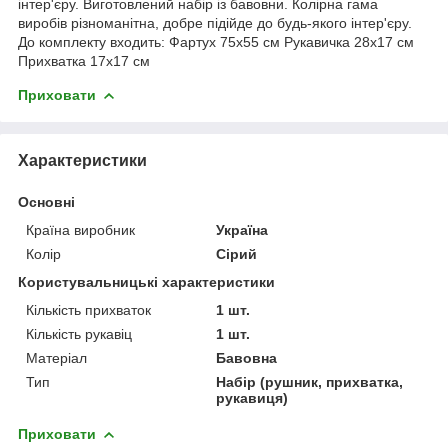
інтер'єру. Виготовлений набір із бавовни. Колірна гама
виробів різноманітна, добре підійде до будь-якого інтер'єру.
До комплекту входить: Фартух 75х55 см Рукавичка 28x17 см
Прихватка 17x17 см
Приховати
Характеристики
Основні
Країна виробник
Україна
Колір
Сірий
Користувальницькі характеристики
Кількість прихваток
1 шт.
Кількість рукавіц
1 шт.
Матеріал
Бавовна
Тип
Набір (рушник, прихватка,
рукавиця)
Приховати