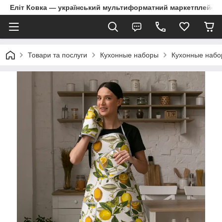
Еліт Ковка — український мультиформатний маркетплейс
Товари та послуги
Кухонные наборы
Кухонные набо