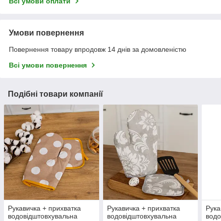
Всі умови оплати
Умови повернення
Повернення товару впродовж 14 днів за домовленістю
Всі умови повернення
Подібні товари компанії
Рукавичка + прихватка
Рукавичка + прихватка
Рука
водовідштовхувальна
водовідштовхувальна
водо