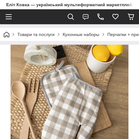
Еліт Ковка — український мультиформатний маркетплейс
Товари та послуги
Кухонные наборы
Перчатки + пр