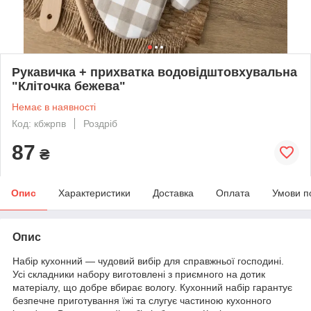
Рукавичка + прихватка водовідштовхувальна
"Кліточка бежева"
Немає в наявності
Код: кбжрпв
Роздріб
87
₴
Опис
Характеристики
Доставка
Оплата
Умови п
Опис
Набір кухонний — чудовий вибір для справжньої господині.
Усі складники набору виготовлені з приємного на дотик
матеріалу, що добре вбирає вологу. Кухонний набір гарантує
безпечне приготування їжі та слугує частиною кухонного