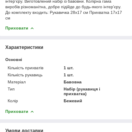
інтер'єру. Виготовлений набір із бавовни. Колірна гама
виробів різноманітна, добре підійде до будь-якого інтер'єру.
До комплекту входить: Рукавичка 28x17 см Прихватка 17x17
см
Приховати
Характеристики
Основні
Кількість прихватів
1 шт.
Кількість рукавиць
1 шт.
Матеріал
Бавовна
Тип
Набір (рукавиця і
прихватка)
Колір
Бежевий
Приховати
Умови доставки