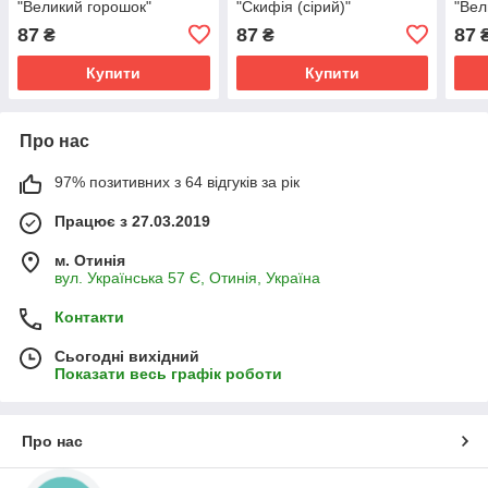
"Великий горошок"
"Скифія (сірий)"
"Вел
(бежева)
87
87
87
₴
₴
Купити
Купити
Про нас
97% позитивних з 64 відгуків за рік
Працює з 27.03.2019
м. Отинія
вул. Українська 57 Є, Отинія, Україна
Контакти
Сьогодні вихідний
Показати весь графік роботи
Про нас