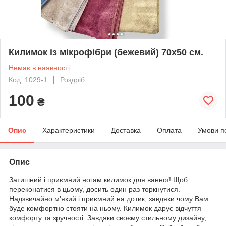
Килимок із мікрофібри (бежевий) 70х50 см.
Немає в наявності
Код: 1029-1
Роздріб
100
₴
Опис
Характеристики
Доставка
Оплата
Умови п
Опис
Затишний і приємний ногам килимок для ванної! Щоб
переконатися в цьому, досить один раз торкнутися.
Надзвичайно м'який і приємний на дотик, завдяки чому Вам
буде комфортно стояти на ньому. Килимок дарує відчуття
комфорту та зручності. Завдяки своєму стильному дизайну,