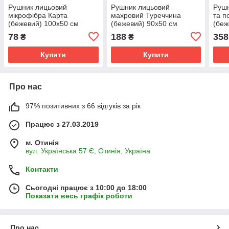
Рушник лицьовий
Рушник лицьовий
Рушн
мікрофібра Карта
махровий Туреччина
та п
(бежевий) 100х50 см
(бежевий) 90х50 см
(беж
78
188
358
₴
₴
Купити
Купити
Про нас
97% позитивних з 66 відгуків за рік
Працює з 27.03.2019
м. Отинія
вул. Українська 57 Є, Отинія, Україна
Контакти
Сьогодні працює з 10:00 до 18:00
Показати весь графік роботи
Про нас