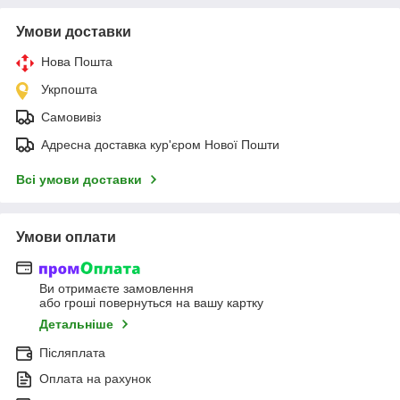
Умови доставки
Нова Пошта
Укрпошта
Самовивіз
Адресна доставка кур'єром Нової Пошти
Всі умови доставки
Умови оплати
Ви отримаєте замовлення
або гроші повернуться на вашу картку
Детальніше
Післяплата
Оплата на рахунок