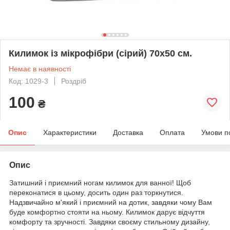
Килимок із мікрофібри (сірий) 70х50 см.
Немає в наявності
Код: 1029-3
Роздріб
100
₴
Опис
Характеристики
Доставка
Оплата
Умови п
Опис
Затишний і приємний ногам килимок для ванної! Щоб
переконатися в цьому, досить один раз торкнутися.
Надзвичайно м'який і приємний на дотик, завдяки чому Вам
буде комфортно стояти на ньому. Килимок дарує відчуття
комфорту та зручності. Завдяки своєму стильному дизайну,