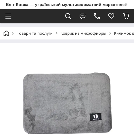
Еліт Ковка — український мультиформатний маркетплейс
Товари та послуги
Коврик из микрофибры
Килимок і