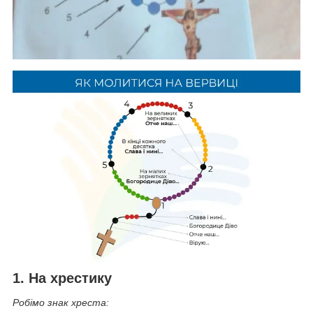
1. На хрестику
Робімо знак хреста: