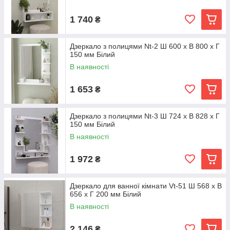
1 740
₴
Дзеркало з полицями Nt-2 Ш 600 x В 800 x Г
150 мм Білий
В наявності
1 653
₴
Дзеркало з полицями Nt-3 Ш 724 x В 828 x Г
150 мм Білий
В наявності
1 972
₴
Дзеркало для ванної кімнати Vt-51 Ш 568 x В
656 x Г 200 мм Білий
В наявності
2 146
₴