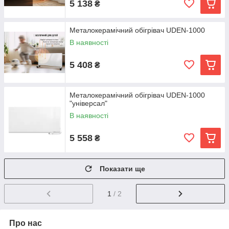
5 138
₴
Металокерамічний обігрівач UDEN-1000
В наявності
5 408
₴
Металокерамічний обігрівач UDEN-1000
"універсал"
В наявності
5 558
₴
Показати ще
1
/ 2
Про нас