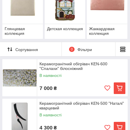
Глянцевая
Детская коллекция
Жаккардовая
коллекция
коллекция
Сортування
0
Фільтри
Керамогранітний обігрівач KEN-600
"Спалахи" білосніжний
В наявності
7 000
₴
Керамогранітний обігрівач KEN-500 "Наталі"
кварцевий
В наявності
4 300
₴