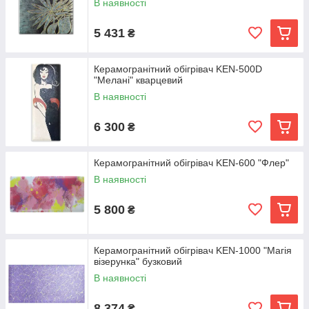
В наявності
5 431
₴
Керамогранітний обігрівач KEN-500D
"Мелані" кварцевий
В наявності
6 300
₴
Керамогранітний обігрівач KEN-600 "Флер"
В наявності
5 800
₴
Керамогранітний обігрівач KEN-1000 "Магія
візерунка" бузковий
В наявності
8 374
₴