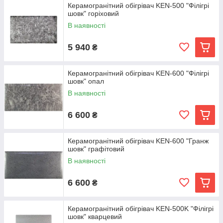
Керамогранітний обігрівач KEN-500 "Філігрі
шовк" горіховий
В наявності
5 940
₴
Керамогранітний обігрівач KEN-600 "Філігрі
шовк" опал
В наявності
6 600
₴
Керамогранітний обігрівач KEN-600 "Гранж
шовк" графітовий
В наявності
6 600
₴
Керамогранітний обігрівач KEN-500K "Філігрі
шовк" кварцевий