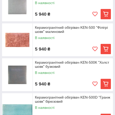
В наявності
5 940
₴
Керамогранітний обігрівач KEN-500 "Філігрі
шовк" малиновий
В наявності
5 940
₴
Керамогранітний обігрівач KEN-500К "Холст
шовк" бузковий
В наявності
5 940
₴
Керамогранітний обігрівач KEN-500D "Гранж
шовк" бірюзовий
В наявності