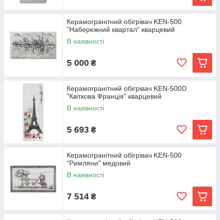
Керамогранітний обігрівач KEN-500
"Набережний квартал" кварцевий
В наявності
5 000
₴
Керамогранітний обігрівач KEN-500D
"Квіткова Франція" кварцевий
В наявності
5 693
₴
Керамогранітний обігрівач KEN-500
"Римляни" медовий
В наявності
7 514
₴