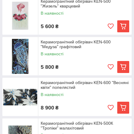
Керамогранітний обігрівач KEN-500
"Жизель" кварцевий
В наявності
5 600
₴
Керамогранітний обігрівач KEN-600
"Медуза" графітовий
В наявності
5 800
₴
Керамогранітний обігрівач KEN-600 "Весняні
квіти" попелястий
В наявності
8 900
₴
Керамогранітний обігрівач KEN-500К
"Тропіки" малахітовий