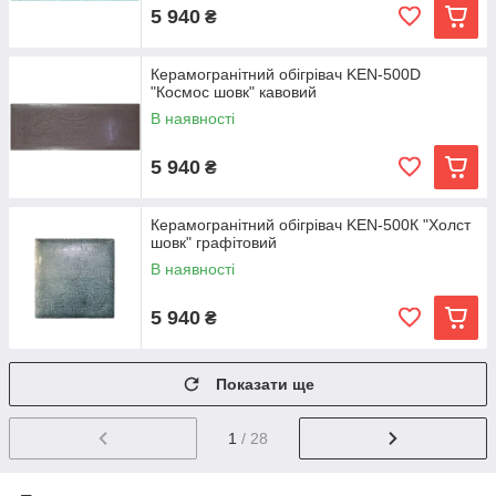
5 940
₴
Керамогранітний обігрівач KEN-500D
"Космос шовк" кавовий
В наявності
5 940
₴
Керамогранітний обігрівач KEN-500К "Холст
шовк" графітовий
В наявності
5 940
₴
Показати ще
1
/ 28