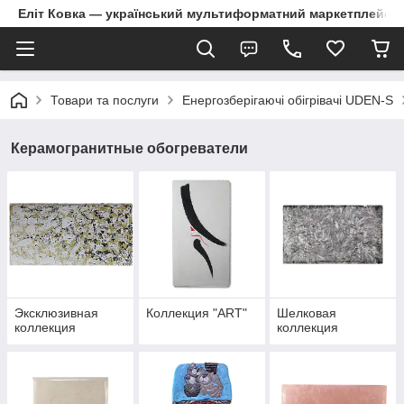
Еліт Ковка — український мультиформатний маркетплейс
Товари та послуги
Енергозберігаючі обігрівачі UDEN-S
Керамогранитные обогреватели
Эксклюзивная
Коллекция "ART"
Шелковая
коллекция
коллекция